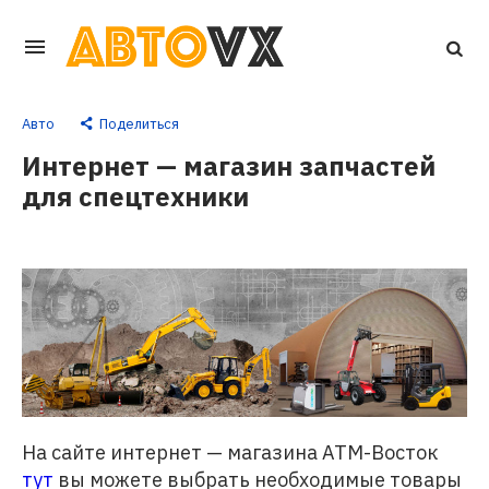
Перейти
к
основному
Авто
Поделиться
контенту
Интернет — магазин запчастей
для спецтехники
На сайте интернет — магазина АТМ-Восток
тут
вы можете выбрать необходимые товары