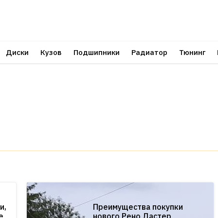
Диски
Кузов
Подшипники
Радиатор
Тюнинг
и,
Преимущества покупки
е
нового Рено Дастер