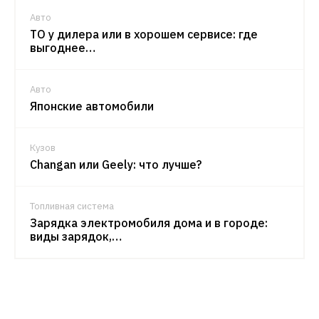
Авто
ТО у дилера или в хорошем сервисе: где
выгоднее…
Авто
Японские автомобили
Кузов
Changan или Geely: что лучше?
Топливная система
Зарядка электромобиля дома и в городе:
виды зарядок,…