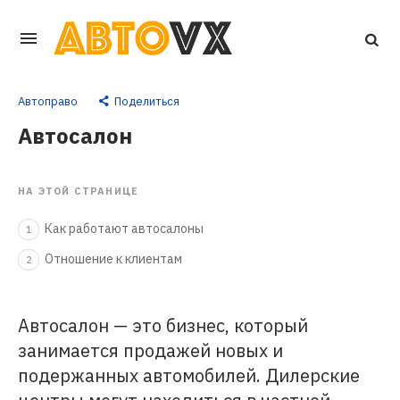
Перейти
к
основному
Автоправо
Поделиться
контенту
Автосалон
НА ЭТОЙ СТРАНИЦЕ
Как работают автосалоны
1
Отношение к клиентам
2
Автосалон — это бизнес, который
занимается продажей новых и
подержанных автомобилей. Дилерские