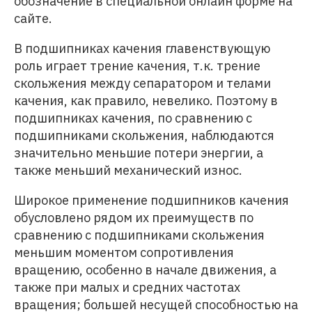
обозначение в специальной онлайн форме на
сайте.
В подшипниках качения главенствующую
роль играет трение качения, т.к. трение
скольжения между сепаратором и телами
качения, как правило, невелико. Поэтому в
подшипниках качения, по сравнению с
подшипниками скольжения, наблюдаются
значительно меньшие потери энергии, а
также меньший механический износ.
Широкое применение подшипников качения
обусловлено рядом их преимуществ по
сравнению с подшипниками скольжения
меньшим моментом сопротивления
вращению, особенно в начале движения, а
также при малых и средних частотах
вращения; большей несущей способностью на