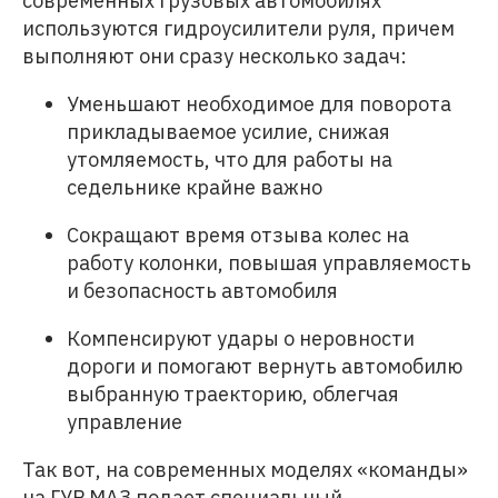
современных грузовых автомобилях
используются гидроусилители руля, причем
выполняют они сразу несколько задач:
Уменьшают необходимое для поворота
прикладываемое усилие, снижая
утомляемость, что для работы на
седельнике крайне важно
Сокращают время отзыва колес на
работу колонки, повышая управляемость
и безопасность автомобиля
Компенсируют удары о неровности
дороги и помогают вернуть автомобилю
выбранную траекторию, облегчая
управление
Так вот, на современных моделях «команды»
на ГУР МАЗ подает специальный