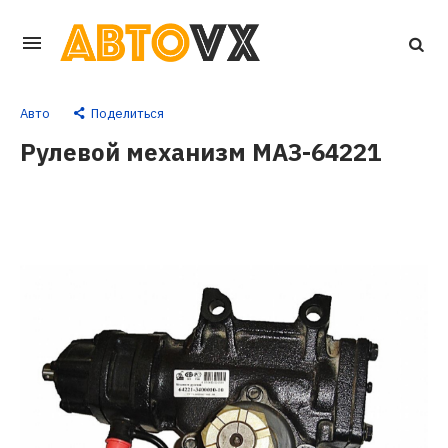
Перейти
к
основному
Авто
Поделиться
контенту
Рулевой механизм МАЗ-64221