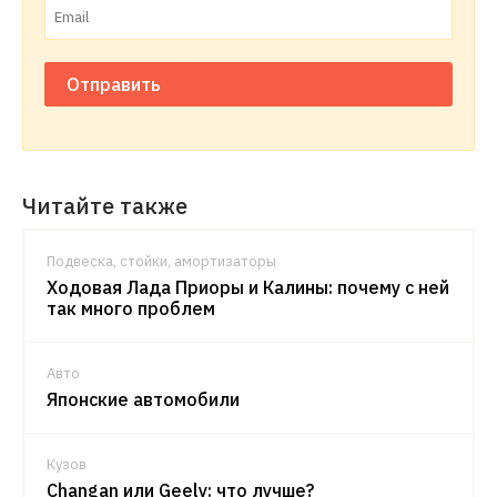
Отправить
Читайте также
Подвеска, стойки, амортизаторы
Ходовая Лада Приоры и Калины: почему с ней
так много проблем
Авто
Японские автомобили
Кузов
Changan или Geely: что лучше?