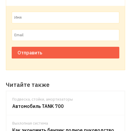
Отправить
Читайте также
Подвеска, стойки, амортизаторы
Автомобиль TANK 700
Выхлопная система
Как экономить бензин: полное руководство