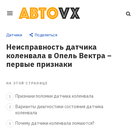
Перейти
к
основному
Датчики
Поделиться
контенту
Неисправность датчика
коленвала в Опель Вектра –
первые признаки
НА ЭТОЙ СТРАНИЦЕ
Признаки поломки датчика коленвала
1
Варианты диагностики состояния датчика
2
коленвала
Почему датчики коленвала ломаются?
3