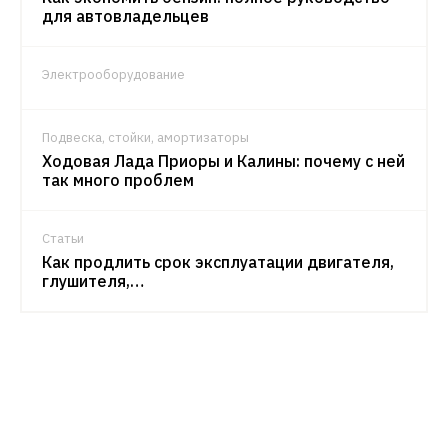
для автовладельцев
Электрооборудование
Подвеска, стойки, амортизаторы
Ходовая Лада Приоры и Калины: почему с ней
так много проблем
Статьи
Как продлить срок эксплуатации двигателя,
глушителя,…