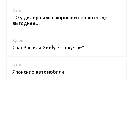
Авто
ТО у дилера или в хорошем сервисе: где
выгоднее…
Кузов
Changan или Geely: что лучше?
Авто
Японские автомобили