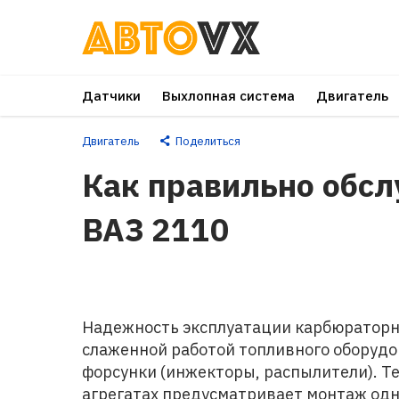
Перейти
к
основному
Датчики
Выхлопная система
Двигатель
контенту
Двигатель
Поделиться
Как правильно обсл
ВАЗ 2110
Надежность эксплуатации карбюраторно
слаженной работой топливного оборудо
форсунки (инжекторы, распылители). Те
агрегатах предусматривает монтаж одн