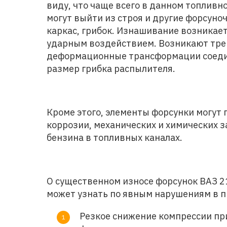
виду, что чаще всего в данном топливн
могут выйти из строя и другие форсуно
каркас, грибок. Изнашивание возникает
ударным воздействием. Возникают тр
деформационные трансформации соедин
размер грибка распылителя.
Кроме этого, элементы форсунки могут 
коррозии, механических и химических з
бензина в топливных каналах.
О существенном износе форсунок ВАЗ 2
может узнать по явным нарушениям в п
Резкое снижение компрессии пр