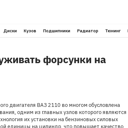
Диски
Кузов
Подшипники
Радиатор
Тюнинг
уживать форсунки на
го двигателя ВАЗ 2110 во многом обусловлена
вания, одним из главных узлов которого являются
хнология их установки на бензиновых силовых
ой единицы на цилиндр, что повышает качество