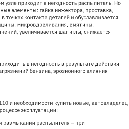
ом узле приходит в негодность распылитель. Но
чные элементы: гайка инжектора, проставка,
 в точках контакта деталей и обуславливается
ещины, микровдавливания, вмятины,
ений, увеличивается шаг иглы, снижается
приходить в негодность в результате действия
агрязнений бензина, эрозионного влияния
110 и необходимости купить новые, автовладелец
роцессе эксплуатации:
и размыкании распылителя – при