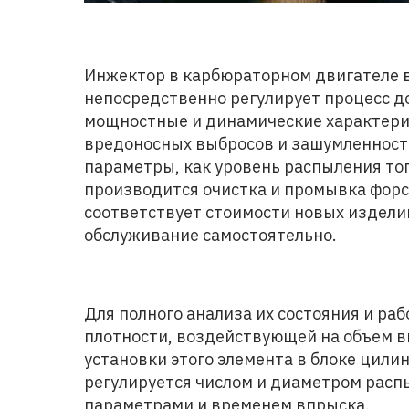
Инжектор в карбюраторном двигателе 
непосредственно регулирует процесс до
мощностные и динамические характерис
вредоносных выбросов и зашумленность
параметры, как уровень распыления топ
производится очистка и промывка форсу
соответствует стоимости новых издели
обслуживание самостоятельно.
Для полного анализа их состояния и ра
плотности, воздействующей на объем в
установки этого элемента в блоке цил
регулируется числом и диаметром рас
параметрами и временем впрыска.