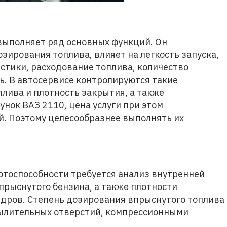
выполняет ряд основных функций. Он
зирования топлива, влияет на легкость запуска,
тики, расходование топлива, количество
. В автосервисе контролируются такие
лива и плотность закрытия, а также
нок ВАЗ 2110, цена услуги при этом
й. Поэтому целесообразнее выполнять их
ботоспособности требуется анализ внутренней
прыснутого бензина, а также плотности
индров. Степень дозирования впрыснутого топлива
пылительных отверстий, компрессионными