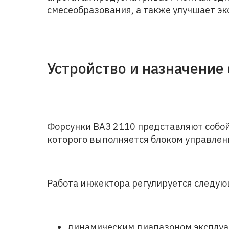
смесеобразования, а также улучшает э
Устройство и назначение
Форсунки ВАЗ 2110 представляют собой
которого выполняется блоком управлен
Работа инжектора регулируется следу
динамическим диапазоном эксплуа