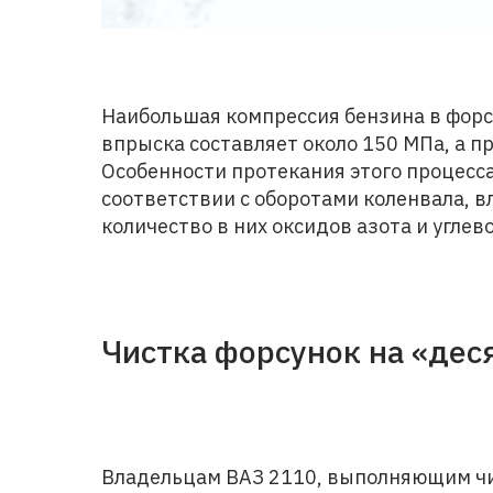
Наибольшая компрессия бензина в форсу
впрыска составляет около 150 МПа, а п
Особенности протекания этого процесса
соответствии с оборотами коленвала, в
количество в них оксидов азота и углев
Чистка форсунок на «дес
Владельцам ВАЗ 2110, выполняющим чис