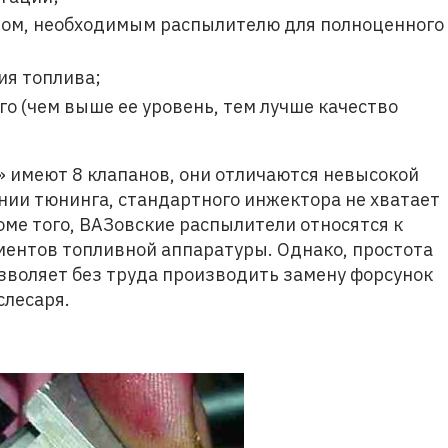
дом, необходимым распылителю для полноценного
ия топлива;
о (чем выше ее уровень, тем лучше качество
и» имеют 8 клапанов, они отличаются невысокой
ии тюнинга, стандартного инжектора не хватает
ме того, ВАЗовские распылители относятся к
ентов топливной аппаратуры. Однако, простота
зволяет без труда производить замену форсунок
слесаря.