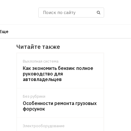
Поиск
Еще
Читайте также
Выхлопная система
Как экономить бензин: полное
руководство для
автовладельцев
Без рубрики
Особенности ремонта грузовых
форсунок
Электрооборудование