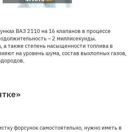
нках ВАЗ 2110 на 16 клапанов в процессе
родолжительность – 2 миллисекунды.
, а также степень насыщенности топлива в
лияют на уровень шума, состав выхлопных газов,
одородов.
ятке»
тку форсунок самостоятельно, нужно иметь в