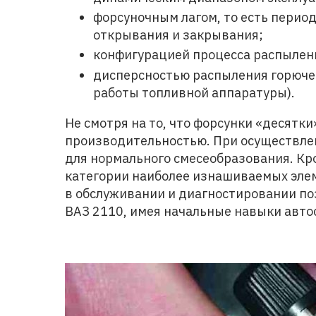
форсуночным лагом, то есть перио
открывания и закрывания;
конфигурацией процесса распылен
дисперсностью распыления горючег
работы топливной аппаратуры).
Не смотря на то, что форсунки «десятк
производительностью. При осуществлен
для нормального смесеобразования. Кро
категории наиболее изнашиваемых элем
в обслуживании и диагностировании по
ВАЗ 2110, имея начальные навыки авто