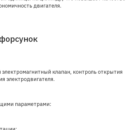
кономичность двигателя.
 форсунок
 электромагнитный клапан, контроль открытия
ия электродвигателя.
ющими параметрами:
тации;