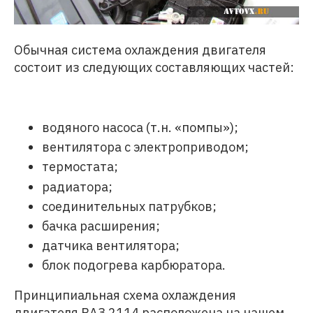
Обычная система охлаждения двигателя
состоит из следующих составляющих частей:
водяного насоса (т.н. «помпы»);
вентилятора с электроприводом;
термостата;
радиатора;
соединительных патрубков;
бачка расширения;
датчика вентилятора;
блок подогрева карбюратора.
Принципиальная схема охлаждения
двигателя ВАЗ 2114 расположена на нашем