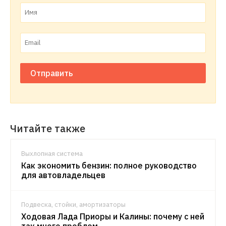
Отправить
Читайте также
Выхлопная система
Как экономить бензин: полное руководство
для автовладельцев
Подвеска, стойки, амортизаторы
Ходовая Лада Приоры и Калины: почему с ней
так много проблем