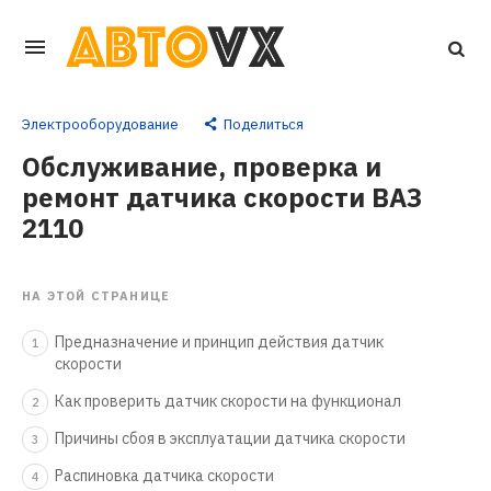
Перейти
к
основному
Электрооборудование
Поделиться
контенту
Обслуживание, проверка и
ремонт датчика скорости ВАЗ
2110
НА ЭТОЙ СТРАНИЦЕ
Предназначение и принцип действия датчик
1
скорости
Как проверить датчик скорости на функционал
2
Причины сбоя в эксплуатации датчика скорости
3
Распиновка датчика скорости
4