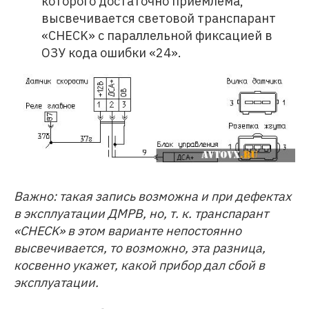
которого достаточно приемлема,
высвечивается световой транспарант
«CHECK» с параллельной фиксацией в
ОЗУ кода ошибки «24».
Важно: такая запись возможна и при дефектах
в эксплуатации ДМРВ, но, т. к. транспарант
«CHECK» в этом варианте непостоянно
высвечивается, то возможно, эта разница,
косвенно укажет, какой прибор дал сбой в
эксплуатации.