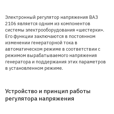
Электронный регулятор напряжения ВАЗ
2106 является одним из компонентов
системы электрооборудования «шестерки».
Его функции заключаются в постоянном
изменении генераторной тока в
автоматическом режиме в соответствии с
режимом вырабатываемого напряжения
генератора и поддержания этих параметров
в установленном режиме.
Устройство и принцип работы
регулятора напряжения