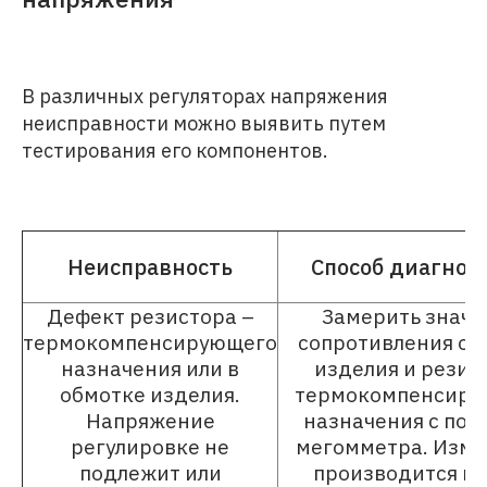
В различных регуляторах напряжения
неисправности можно выявить путем
тестирования его компонентов.
Неисправность
Способ диагнос
Дефект резистора –
Замерить значе
термокомпенсирующего
сопротивления об
назначения или в
изделия и резис
обмотке изделия.
термокомпенсиру
Напряжение
назначения с по
регулировке не
мегомметра. Изм
подлежит или
производится м