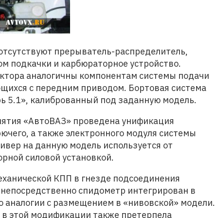
 отсутствуют прерыватель-распределитель,
ом подкачки и карбюраторное устройство.
ктора аналогичны компонентам системы подачи
щихся с передним приводом. Бортовая система
 5.1», калиброванный под заданную модель.
иятия «АвтоВАЗ» проведена унификация
ючего, а также электронного модуля системы
ивер на данную модель используется от
рной силовой установкой.
еханической КПП в гнезде подсоединения
а непосредственно спидометр интегрирован в
о аналогии с размещением в «нивовской» модели.
 в этой модификации также претерпела