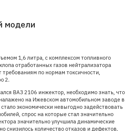
й модели
ъемом 1,6 литра, с комплексом топливного
хлопа отработанных газов нейтрализатора
т требованиям по нормам токсичности,
о 2.
кался ВАЗ 2106 инжектор, необходимо знать, что
 налажено на Ижевском автомобильном заводе в
Зе стало экономически невыгодно задействовать
обилей, спрос на которые стал значительно
ектора значительно улучшила динамические
о снизилось количество отказов и дефектов,