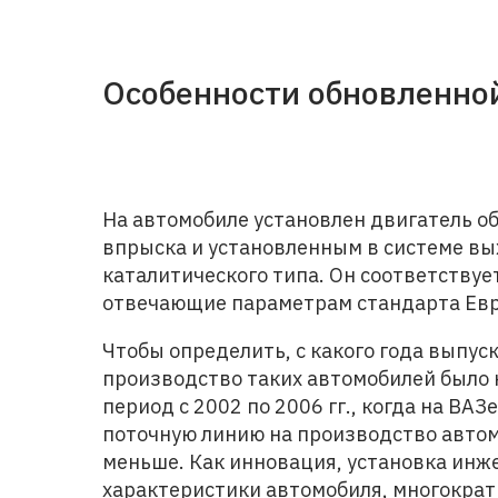
Особенности обновленно
На автомобиле установлен двигатель об
впрыска и установленным в системе вы
каталитического типа. Он соответствуе
отвечающие параметрам стандарта Евр
Чтобы определить, с какого года выпус
производство таких автомобилей было
период с 2002 по 2006 гг., когда на ВА
поточную линию на производство автом
меньше. Как инновация, установка инж
характеристики автомобиля, многократн