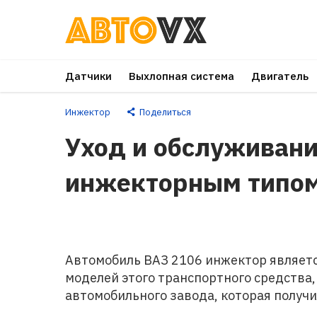
Перейти
к
основному
Датчики
Выхлопная система
Двигатель
контенту
Инжектор
Поделиться
Уход и обслуживани
инжекторным типом
Автомобиль ВАЗ 2106 инжектор являет
моделей этого транспортного средства
автомобильного завода, которая получ