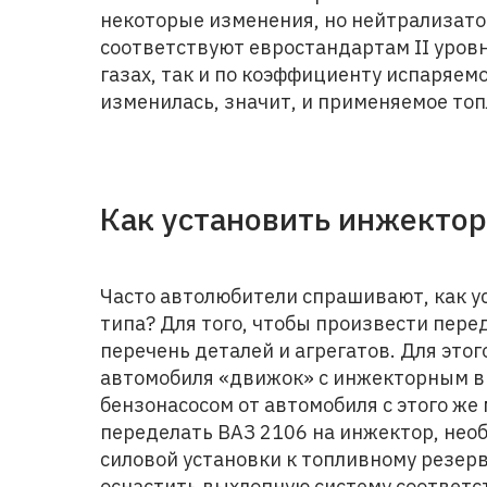
некоторые изменения, но нейтрализато
соответствуют евростандартам II уровн
газах, так и по коэффициенту испаряем
изменилась, значит, и применяемое топ
Как установить инжектор
Часто автолюбители спрашивают, как у
типа? Для того, чтобы произвести пере
перечень деталей и агрегатов. Для этог
автомобиля «движок» с инжекторным в
бензонасосом от автомобиля с этого же
переделать ВАЗ 2106 на инжектор, нео
силовой установки к топливному резерв
оснастить выхлопную систему соответ