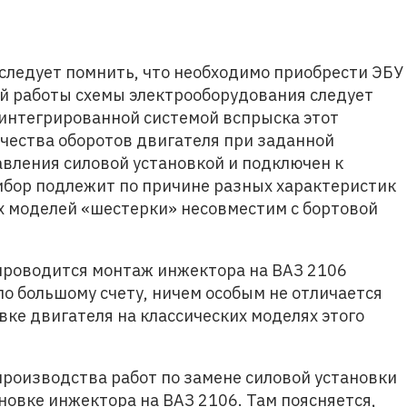
 следует помнить, что необходимо приобрести ЭБУ
ной работы схемы электрооборудования следует
с интегрированной системой вспрыска этот
чества оборотов двигателя при заданной
авления силовой установкой и подключен к
ибор подлежит по причине разных характеристик
х моделей «шестерки» несовместим с бортовой
проводится монтаж инжектора на ВАЗ 2106
по большому счету, ничем особым не отличается
вке двигателя на классических моделях этого
производства работ по замене силовой установки
новке инжектора на ВАЗ 2106. Там поясняется,