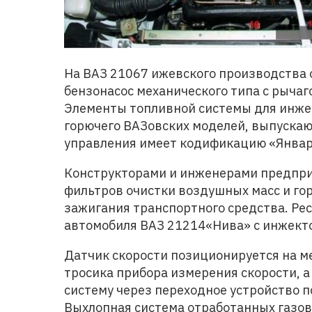
На ВАЗ 21067 ижевского производства
бензонасос механического типа с рычаг
Элементы топливной системы для инже
горючего ВАЗовских моделей, выпускаю
управления имеет кодификацию «Январь
Конструкторами и инженерами предпр
фильтров очистки воздушных масс и гор
зажигания транспортного средства. Рес
автомобиля ВАЗ 21214«Нива» с инжекто
Датчик скорости позиционируется на м
тросика прибора измерения скорости, 
систему через переходное устройство п
Выхлопная система отработанных газов