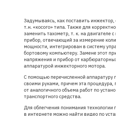
Задумываясь, как поставить инжектор,
т.н. «косого» типа. Также для коррект
заменить тахометр, т. к. на двигателе 
прибор, отвечающий за измерение коли
мощности, интегрирован в систему упр
бортовому компьютеру. Замене этот пр
напряжения и прибор от карбюраторны
аппаратурой инжекторного мотора.
С помощью перечисленной аппаратуру 
своими руками, причем эта процедура, 
от аналогичного объема работ по устано
транспортного средства.
Для облегчения понимания технологии 
в интернете можно найти видео по уста