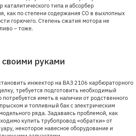
р каталитического типа и абсорбер
я, как по степени содержания СО в выхлопных
ости горючего. Степень сжатия мотора не
ливо – тоже.
 своими руками
становить инжектор на ВАЗ 2106 карбюраторного
делку, требуется подготовить необходимый
о потребуется иметь в наличии от родственного
прыском и топливный бак с электрическим
 модельного ряда. Задаваясь проблемой, как
бходимо купить трубопровод «обратки» от
уару, некоторое навесное оборудование и
ствующими запчастями.