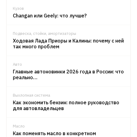
Кузов
Changan или Geely: что лучше?
Подвеска, стойки, амортизаторы
Ходовая Лада Приоры и Калины: почему с ней
так много проблем
Авто
Главные автоновинки 2026 года в России: что
реально…
Выхлопная система
Как экономить бензин: полное руководство
для автовладельцев
Масло
Как поменять масло в конкретном