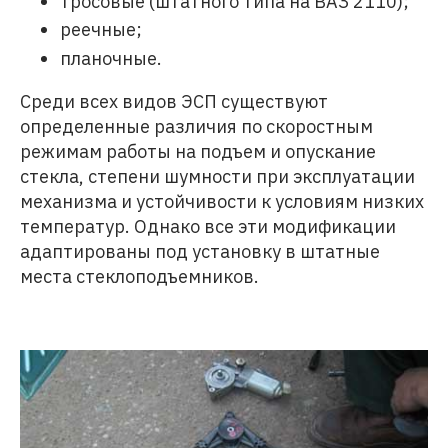
тросовые (штатного типа на ВАЗ 2110);
реечные;
планочные.
Среди всех видов ЭСП существуют
определенные различия по скоростным
режимам работы на подъем и опускание
стекла, степени шумности при эксплуатации
механизма и устойчивости к условиям низких
температур. Однако все эти модификации
адаптированы под установку в штатные
места стеклоподъемников.