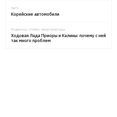
Авто
Корейские автомобили
Подвеска, стойки, амортизаторы
Ходовая Лада Приоры и Калины: почему с ней
так много проблем