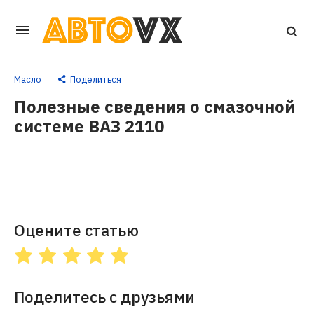
Перейти
к
основному
Масло
Поделиться
контенту
Полезные сведения о смазочной
системе ВАЗ 2110
Оцените статью
Поделитесь с друзьями