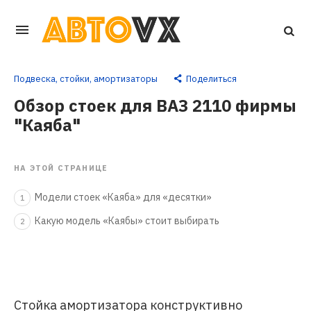
Перейти
к
основному
Подвеска, стойки, амортизаторы
Поделиться
контенту
Обзор стоек для ВАЗ 2110 фирмы
"Каяба"
НА ЭТОЙ СТРАНИЦЕ
Модели стоек «Каяба» для «десятки»
1
Какую модель «Каябы» стоит выбирать
2
Стойка амортизатора конструктивно