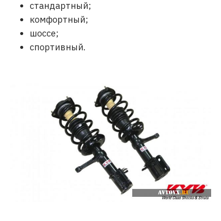
стандартный;
комфортный;
шоссе;
спортивный.