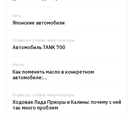
Авто
Японские автомобили
Подвеска, стойки, амортизаторы
Автомобиль TANK 700
Масло
Как поменять масло в конкретном
автомобиле:…
Подвеска, стойки, амортизаторы
Ходовая Лада Приоры и Калины: почему с ней
так много проблем