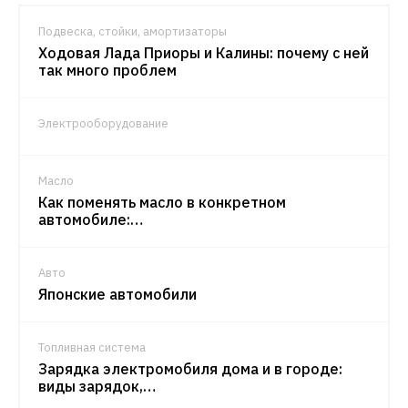
Подвеска, стойки, амортизаторы
Ходовая Лада Приоры и Калины: почему с ней
так много проблем
Электрооборудование
Масло
Как поменять масло в конкретном
автомобиле:…
Авто
Японские автомобили
Топливная система
Зарядка электромобиля дома и в городе:
виды зарядок,…