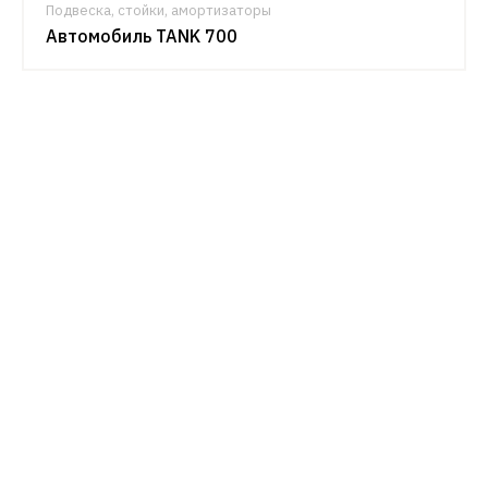
Подвеска, стойки, амортизаторы
Автомобиль TANK 700