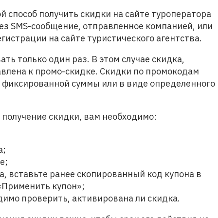
й способ получить скидки на сайте туроператора
рез SMS-сообщение, отправленное компанией, или
егистрации на сайте туристического агентства.
ь только один раз. В этом случае скидка,
влена ​​к промо-скидке. Скидки по промокодам
е фиксированной суммы или в виде определенного
 получение скидки, вам необходимо:
а;
е;
а, вставьте ранее скопированный код купона в
 «Применить купон»;
имо проверить, активирована ли скидка.