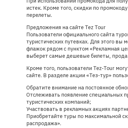
При использовании промокода для получ
истек. Кроме того, скидки по промокод
перелеты.
Предложения на сайте Tez Tour
Пользователи официального сайта туро
туристических путевках. Для этого вы 
флажок рядом с пунктом «Рекламная це
выберет самые дешевые билеты, прода
Кроме того, пользователи Tez-Tour мог
сайте. В разделе акции «Тез-тур» польз
Обратите внимание на постоянное обно
Отслеживать появление специальных пр
туристических компаний;
Участвовать в рекламных акциях партн
Приобретайте туры по максимальной с
распродажа».