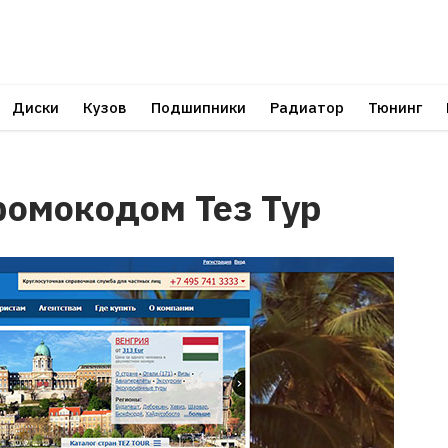
Диски
Кузов
Подшипники
Радиатор
Тюнинг
ромокодом Тез Тур