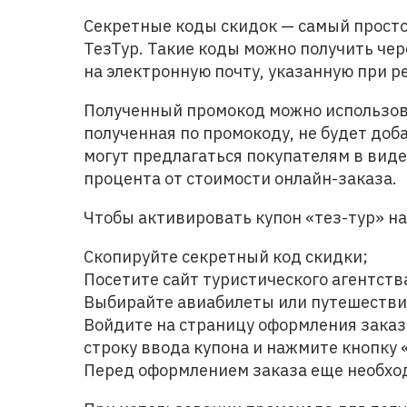
Секретные коды скидок — самый просто
ТезТур. Такие коды можно получить че
на электронную почту, указанную при р
Полученный промокод можно использоват
полученная по промокоду, не будет доба
могут предлагаться покупателям в вид
процента от стоимости онлайн-заказа.
Чтобы активировать купон «тез-тур» на
Скопируйте секретный код скидки;
Посетите сайт туристического агентств
Выбирайте авиабилеты или путешестви
Войдите на страницу оформления заказ
строку ввода купона и нажмите кнопку
Перед оформлением заказа еще необход