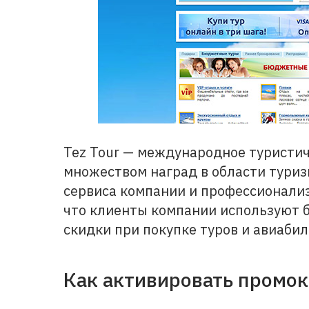
Tez Tour — международное туристич
множеством наград в области туриз
сервиса компании и профессионализ
что клиенты компании используют б
скидки при покупке туров и авиабил
Как активировать промоко