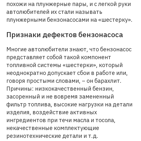
похожи на плунжерные пары, и с легкой руки
автолюбителей их стали называть
плунжерными бензонасосами на «шестерку».
Признаки дефектов бензонасоса
Многие автолюбители знают, что бензонасос
представляет собой такой компонент
топливной системы «шестерки», который
неоднократно допускает сбои в работе или,
говоря простыми словами, – он барахлит.
Причины: низкокачественный бензин,
засоренный и не вовремя замененный
фильтр топлива, высокие нагрузки на детали
изделия, воздействие активных
ингредиентов при течи масла и тосола,
некачественные комплектующие
резинотехнические детали и т.д.