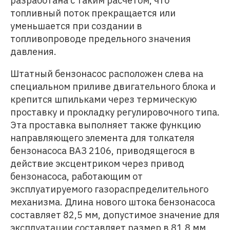
разработана с таким расчетом, что
топливный поток прекращается или
уменьшается при создании в
топливопроводе предельного значения
давления.
Штатный бензонасос расположен слева на
специальном приливе двигательного блока и
крепится шпильками через термическую
проставку и прокладку регулировочного типа.
Эта проставка выполняет также функцию
направляющего элемента для толкателя
бензонасоса ВАЗ 2106, приводящегося в
действие эксцентриком через привод
бензонасоса, работающим от
эксплуатируемого газораспределительного
механизма. Длина нового штока бензонасоса
составляет 82,5 мм, допустимое значение для
эксплуатации составляет размер в 81,8 мм,