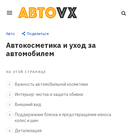
Перейти
к
основному
Авто
Поделиться
контенту
Автокосметика и уход за
автомобилем
НА ЭТОЙ СТРАНИЦЕ
Важность автомобильной косметики
1
Интерьер: чистка и защита обивки
2
Внешний вид
3
Поддержание блеска и предотвращение износа
4
колес и шин
Детализация
5