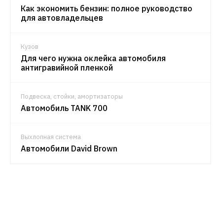
Как экономить бензин: полное руководство
для автовладельцев
Кузов
Для чего нужна оклейка автомобиля
антигравийной пленкой
Подвеска, стойки, амортизаторы
Автомобиль TANK 700
Выхлопная система
Автомобили David Brown