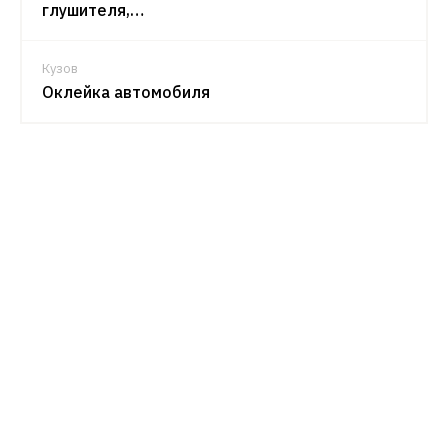
глушителя,…
Кузов
Оклейка автомобиля