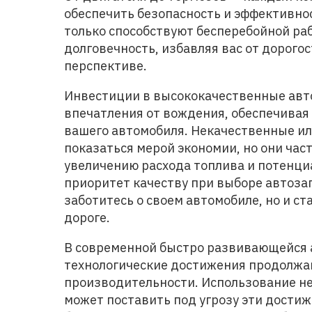
обеспечить безопасность и эффективнос
только способствуют бесперебойной раб
долговечность, избавляя вас от дорого
перспективе.
Инвестиции в высококачественные авто
впечатления от вождения, обеспечивая
вашего автомобиля. Некачественные ил
показаться мерой экономии, но они ча
увеличению расхода топлива и потенци
приоритет качеству при выборе автозап
заботитесь о своем автомобиле, но и ст
дороге.
В современной быстро развивающейся
технологические достижения продолжа
производительности. Использование н
может поставить под угрозу эти достиж