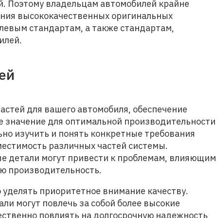
й. Поэтому владельцам автомобилей крайне
ания высококачественных оригинальных
левым стандартам, а также стандартам,
илей.
ей
частей для вашего автомобиля, обеспечение
е значение для оптимальной производительности
ьно изучить и понять конкретные требования
местимость различных частей системы.
е детали могут привести к проблемам, влияющим
ую производительность.
 уделять приоритетное внимание качеству.
ли могут повлечь за собой более высокие
ественно повлиять на долгосрочную надежность