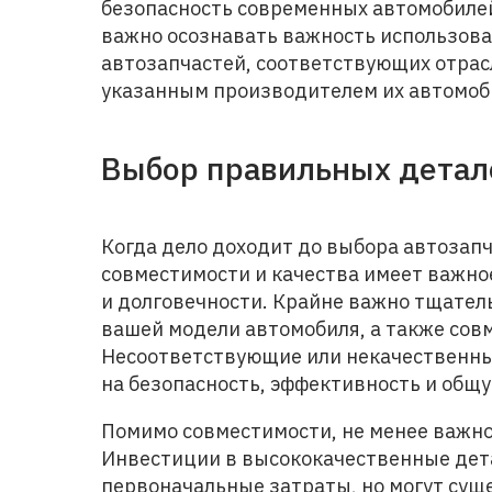
безопасность современных автомобиле
важно осознавать важность использов
автозапчастей, соответствующих отрас
указанным производителем их автомоб
Выбор правильных детал
Когда дело доходит до выбора автозап
совместимости и качества имеет важно
и долговечности. Крайне важно тщател
вашей модели автомобиля, а также сов
Несоответствующие или некачественны
на безопасность, эффективность и общ
Помимо совместимости, не менее важно
Инвестиции в высококачественные дета
первоначальные затраты, но могут сущ