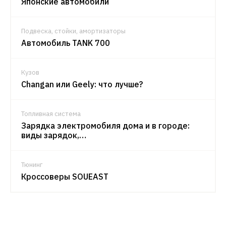
Японские автомобили
Подвеска, стойки, амортизаторы
Автомобиль TANK 700
Кузов
Changan или Geely: что лучше?
Топливная система
Зарядка электромобиля дома и в городе:
виды зарядок,…
Тюнинг
Кроссоверы SOUEAST