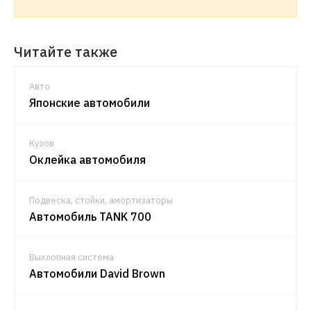
Читайте также
Авто
Японские автомобили
Кузов
Оклейка автомобиля
Подвеска, стойки, амортизаторы
Автомобиль TANK 700
Выхлопная система
Автомобили David Brown