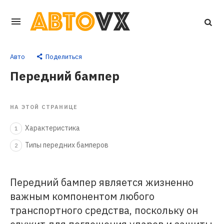
Перейти
к
основному
Авто
Поделиться
контенту
Передний бампер
НА ЭТОЙ СТРАНИЦЕ
Характеристика
1
Типы передних бамперов
2
Передний бампер является жизненно
важным компонентом любого
транспортного средства, поскольку он