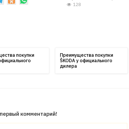
128
ества покупки
Преимущества покупки
 официального
ŠKODA у официального
дилера
 первый комментарий!