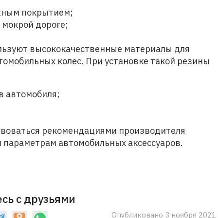
ожным покрытием;
 мокрой дороге;
льзуют высококачественные материалы для
томобильных колес. При установке такой резины
в автомобиля;
твоваться рекомендациями производителя
м параметрам автомобильных аксессуаров.
сь с друзьями
Опубликовано 3 ноября 2021