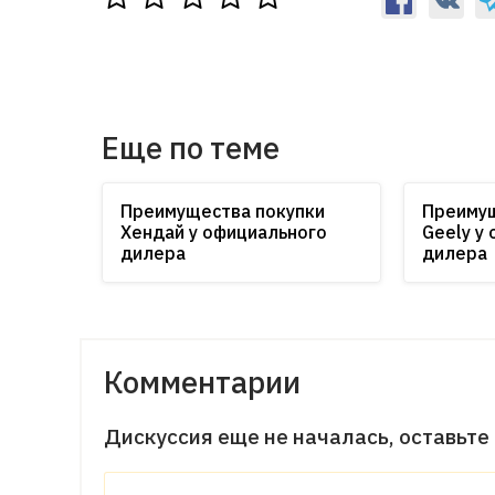
Еще по теме
Преимущества покупки
Преимущ
Хендай у официального
Geely у
дилера
дилера
Комментарии
Дискуссия еще не началась, оставьте