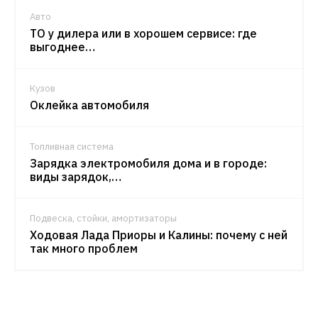
Авто
ТО у дилера или в хорошем сервисе: где
выгоднее…
Кузов
Оклейка автомобиля
Топливная система
Зарядка электромобиля дома и в городе:
виды зарядок,…
Подвеска, стойки, амортизаторы
Ходовая Лада Приоры и Калины: почему с ней
так много проблем