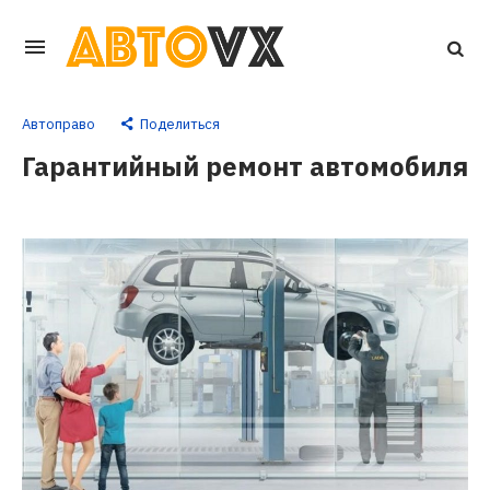
Перейти
к
основному
Автоправо
Поделиться
контенту
Гарантийный ремонт автомобиля