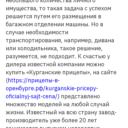
небольшого количества личного
имущества, то такая задача с успехом
решается путем его размещения в
багажном отделении машины. Но в
случае необходимости
транспортирования, например, дивана
или холодильника, такое решение,
разумеется, не подходит. К счастью у
дилера известной компании можно
купить «Курганские прицепы», на сайте
(
https://прицепы-в-
оренбурге.рф/kurganskie-pricepy-
oficialnyj-sajt-cena/
) представлено
множество моделей на любой случай
жизни. Известный на всю страну завод-
производитель уже более 20 лет