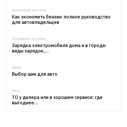
Выхлопная система
Как экономить бензин: полное руководство
для автовладельцев
Топливная система
Зарядка электромобиля дома и в городе:
виды зарядок,…
Шины
Выбор шин для авто
Авто
ТО у дилера или в хорошем сервисе: где
выгоднее…