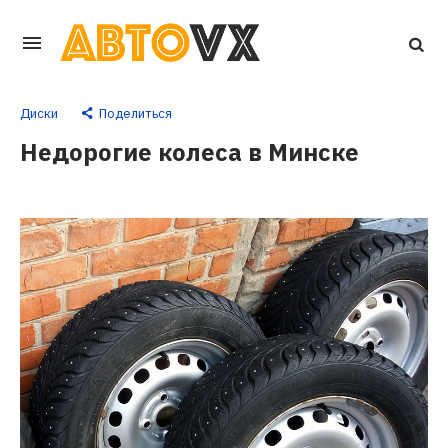
Перейти
к
основному
Диски
Поделиться
контенту
Недорогие колеса в Минске