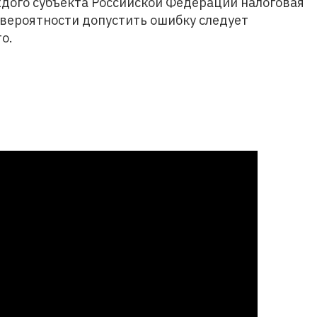
ждого субъекта Российской Федерации налоговая
 вероятности допустить ошибку следует
о.