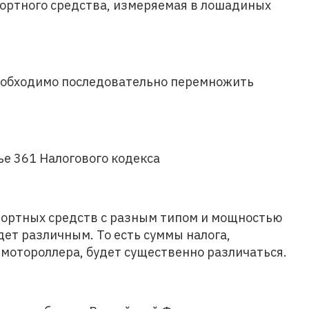
ортного средства, измеряемая в лошадиных
необходимо последовательно перемножить
ье 361 Налогового кодекса
портных средств с разным типом и мощностью
ет различным. То есть суммы налога,
с мотороллера, будет существенно различаться.