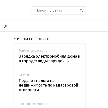
Поиск
Еще
Читайте также
Топливная система
Зарядка электромобиля дома и
в городе: виды зарядок,…
Статьи
Подсчет налога на
недвижимость по кадастровой
стоимости
Выхлопная система