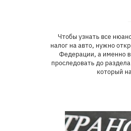
Чтобы узнать все нюан
налог на авто, нужно отк
Федерации, а именно в
проследовать до раздела
который на