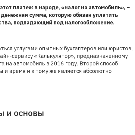
этот платеж в народе, «налог на автомобиль», –
 денежная сумма, которую обязан уплатить
ства, подпадающий под налогообложение.
ться услугами опытных бухгалтеров или юристов,
лайн-сервису «Калькулятор», предназначенному
а на автомобиль в 2016 году. Второй способ
 и время и к тому же является абсолютно
ы и основы