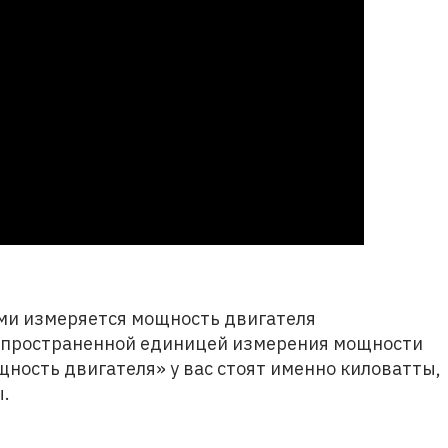
ми измеряется мощность двигателя
аспространенной единицей измерения мощности
щность двигателя» у вас стоят именно киловатты,
ы.