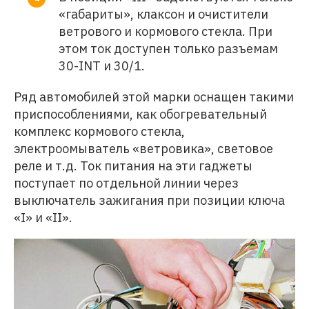
«габариты», клаксон и очистители
ветрового и кормового стекла. При
этом ток доступен только разъемам
30-INT и 30/1.
Ряд автомобилей этой марки оснащен такими
приспособлениями, как обогревательный
комплекс кормового стекла,
электроомыватель «ветровика», световое
реле и т.д. Ток питания на эти гаджеты
поступает по отдельной линии через
выключатель зажигания при позиции ключа
«I» и «II».