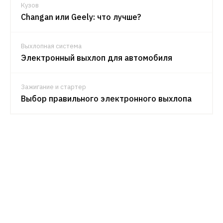
Кузов
Changan или Geely: что лучше?
Выхлопная система
Электронный выхлоп для автомобиля
Зажигание и стартер
Выбор правильного электронного выхлопа