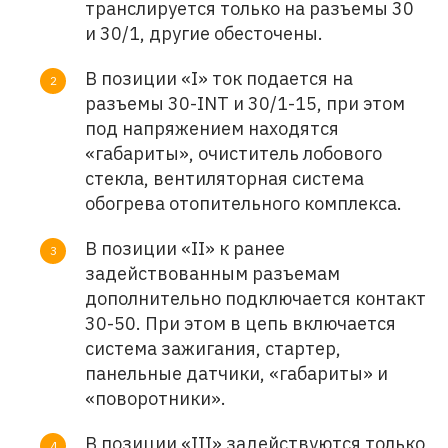
транслируется только на разъемы 30
и 30/1, другие обесточены.
В позиции «I» ток подается на
разъемы 30-INT и 30/1-15, при этом
под напряжением находятся
«габариты», очиститель лобового
стекла, вентиляторная система
обогрева отопительного комплекса.
В позиции «II» к ранее
задействованным разъемам
дополнительно подключается контакт
30-50. При этом в цепь включается
система зажигания, стартер,
панельные датчики, «габариты» и
«поворотники».
В позиции «III» задействуются только