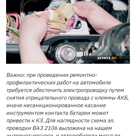
Важно: при проведении ремонтно-
профилактических работ на автомобиле
требуется обесточить электропроводку путем
снятия отрицательного провода с клеммы АКБ,
иначе несанкционированное касание
инструментом контакта батареи может
привести к КЗ. Для наглядности схема эл.
проводки ВАЗ 2106 выложена на нашем
интернет-ресурсе, и автолюбители могут ее