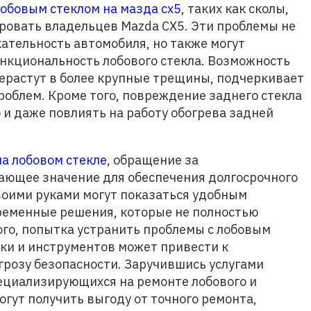
обовым стеклом на мазда сх5
, таких как сколы,
ровать владельцев Mazda CX5. Эти проблемы не
ательность автомобиля, но также могут
ункциональность лобового стекла. Возможность
рерастут в более крупные трещины, подчеркивает
роблем. Кроме того, повреждение заднего стекла
и даже повлиять на работу обогрева задней
на лобовом стекле
, обращение за
ющее значение для обеспечения долгосрочного
оими руками могут показаться удобным
ременные решения, которые не полностью
ого, попытка устранить проблемы с лобовым
ки и инструментов может привести к
розу безопасности. Заручившись услугами
ециализирующихся на ремонте лобового и
огут получить выгоду от точного ремонта,