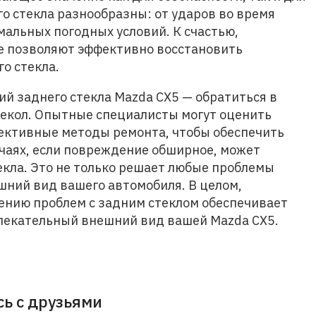
о стекла разнообразны: от ударов во время
мальных погодных условий. К счастью,
е позволяют эффективно восстановить
о стекла.
й заднего стекла Mazda CX5 — обратиться в
текол. Опытные специалисты могут оценить
ективные методы ремонта, чтобы обеспечить
учаях, если повреждение обширное, может
екла. Это не только решает любые проблемы
шний вид вашего автомобиля. В целом,
ению проблем с задним стеклом обеспечивает
лекательный внешний вид вашей Mazda CX5.
ь с друзьями