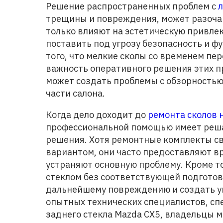
Решение распространенных проблем с
л
трещины и повреждения, может разоча
только влияют на эстетическую привлек
поставить под угрозу безопасность и ф
того, что мелкие сколы со временем пе
важность оперативного решения этих п
может создать проблемы с обзорностью 
части салона.
Когда дело доходит до
ремонта сколов 
профессиональной помощью имеет реша
решения. Хотя ремонтные комплекты св
вариантом, они часто предоставляют в
устраняют основную проблему. Кроме т
стеклом без соответствующей подготов
дальнейшему повреждению и создать уг
опытных технических специалистов, сп
заднего стекла Mazda CX5, владельцы м