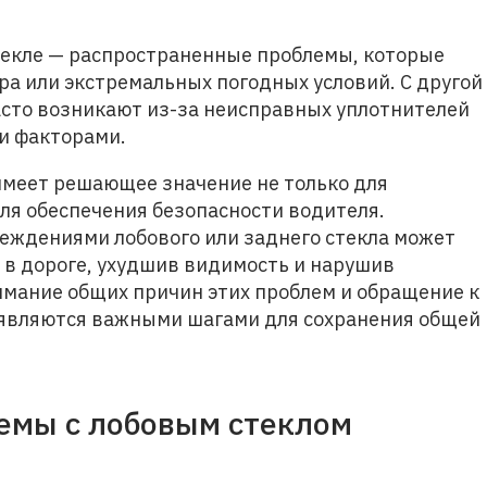
текле — распространенные проблемы, которые
ра или экстремальных погодных условий. С другой
асто возникают из-за неисправных уплотнителей
и факторами.
имеет решающее значение не только для
для обеспечения безопасности водителя.
ждениями лобового или заднего стекла может
 в дороге, ухудшив видимость и нарушив
имание общих причин этих проблем и обращение к
 являются важными шагами для сохранения общей
емы с лобовым стеклом