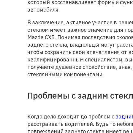
который восстанавливает форму и фун
автомобиля.
В заключение, активное участие в реш
стеклом имеет важное значение для по
Mazda CX5. Понимая последствия сколов
заднего стекла, владельцы могут расс
чтобы сохранить свои впечатления от в
квалифицированным специалистам, вы н
получаете душевное спокойствие, зная
стеклянными компонентами.
Проблемы с задним стек
Когда дело доходит до проблем с
задним
расстраивать водителей. Будь то небол
повреждений заднего стекла имеет реш