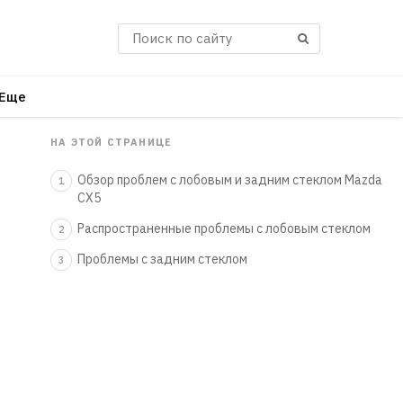
Поиск
Еще
НА ЭТОЙ СТРАНИЦЕ
Обзор проблем с лобовым и задним стеклом Mazda
1
CX5
Распространенные проблемы с лобовым стеклом
2
Проблемы с задним стеклом
3