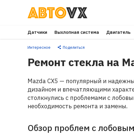
Перейти
к
основному
Датчики
Выхлопная система
Двигатель
контенту
Интересное
Поделиться
Ремонт стекла на M
Mazda CX5 — популярный и надежны
дизайном и впечатляющими характ
столкнулись с проблемами с лобовы
необходимость ремонта и замены.
Обзор проблем с лобовым