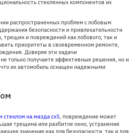
кциональность стеклянных компонентов их
ении распространенных проблем с лобовым
ддержания безопасности и привлекательности
, трещин и повреждений как лобового, так и
тавить приоритеты в своевременном ремонте,
ождения. Доверяя эти задачи
е только получаете эффективные решения, но и
, что их автомобиль оснащен надежными
лом
 стеклом на мазда сх5
, повреждение может
ьшая трещина или разбитое окно, устранение
ающее значение как для безопасности, так и для