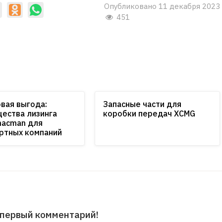
Опубликовано 11 декабря 2023
451
вая выгода:
Запасные части для
ества лизинга
коробки передач XCMG
hacman для
ртных компаний
 первый комментарий!