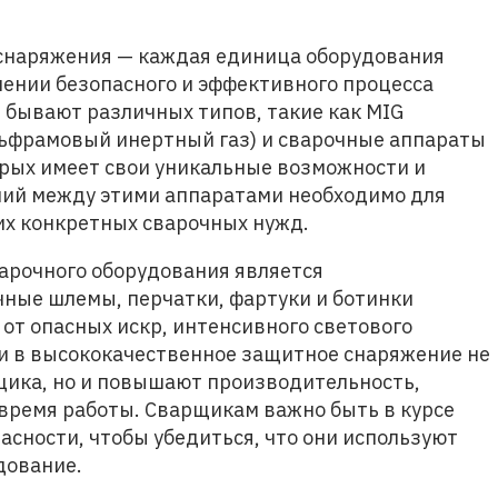
 снаряжения — каждая единица оборудования
чении безопасного и эффективного процесса
 бывают различных типов, такие как MIG
ольфрамовый инертный газ) и сварочные аппараты
орых имеет свои уникальные возможности и
чий между этими аппаратами необходимо для
их конкретных сварочных нужд.
арочного оборудования является
ные шлемы, перчатки, фартуки и ботинки
т опасных искр, интенсивного светового
и в высококачественное защитное снаряжение не
щика, но и повышают производительность,
 время работы. Сварщикам важно быть в курсе
асности, чтобы убедиться, что они используют
дование.