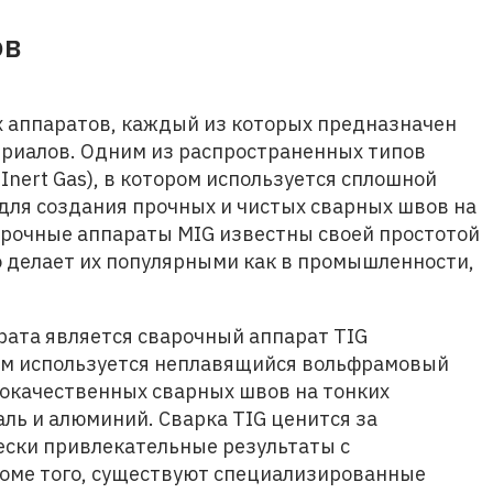
ов
 аппаратов, каждый из которых предназначен
ериалов. Одним из распространенных типов
Inert Gas), в котором используется сплошной
для создания прочных и чистых сварных швов на
варочные аппараты MIG известны своей простотой
о делает их популярными как в промышленности,
ата является сварочный аппарат TIG
ром используется неплавящийся вольфрамовый
кокачественных сварных швов на тонких
ль и алюминий. Сварка TIG ценится за
чески привлекательные результаты с
оме того, существуют специализированные