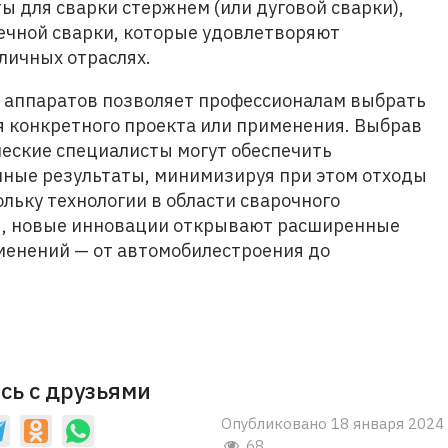
ы для сварки стержнем (или дуговой сварки),
ечной сварки, которые удовлетворяют
личных отраслях.
 аппаратов позволяет профессионалам выбрать
 конкретного проекта или применения. Выбрав
еские специалисты могут обеспечить
нные результаты, минимизируя при этом отходы
льку технологии в области сварочного
я, новые инновации открывают расширенные
менений — от автомобилестроения до
сь с друзьями
Опубликовано 18 января 2024
68