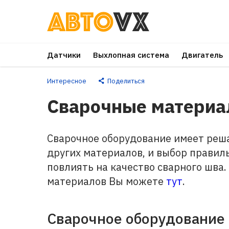
Перейти
к
основному
Датчики
Выхлопная система
Двигатель
контенту
Интересное
Поделиться
Сварочные матери
Сварочное оборудование имеет реш
других материалов, и выбор прави
повлиять на качество сварного шва
материалов Вы можете
тут
.
Сварочное оборудование