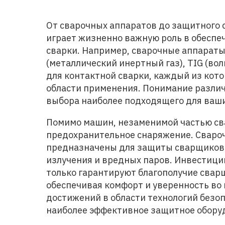
От сварочных аппаратов до защитного
играет жизненно важную роль в обеспе
сварки. Например, сварочные аппараты
(металлический инертный газ), TIG (в
для контактной сварки, каждый из кот
области применения. Понимание разли
выбора наиболее подходящего для ваш
Помимо машин, незаменимой частью св
предохранительное снаряжение. Свароч
предназначены для защиты сварщиков о
излучения и вредных паров. Инвестици
только гарантируют благополучие свар
обеспечивая комфорт и уверенность во
достижений в области технологий безоп
наиболее эффективное защитное обору