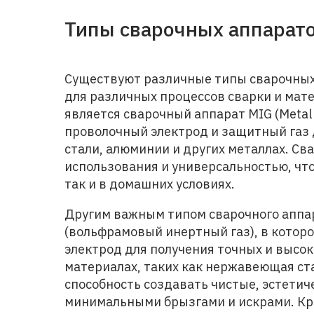
Типы сварочных аппарат
Существуют различные типы сварочных
для различных процессов сварки и мат
является сварочный аппарат MIG (Metal 
проволочный электрод и защитный газ 
стали, алюминии и других металлах. С
использования и универсальностью, чт
так и в домашних условиях.
Другим важным типом сварочного аппар
(вольфрамовый инертный газ), в кото
электрод для получения точных и высо
материалах, таких как нержавеющая ста
способность создавать чистые, эстети
минимальными брызгами и искрами. Кр