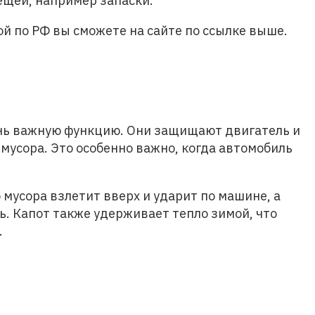
ещей, например запаски.
ой по РФ вы сможете на сайте по ссылке выше.
нь важную функцию. Они защищают двигатель и
 мусора. Это особенно важно, когда автомобиль
 мусора взлетит вверх и ударит по машине, а
ь. Капот также удерживает тепло зимой, что
.