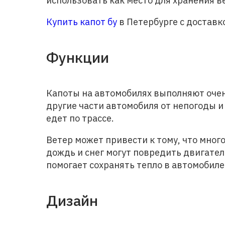
использовать как место для хранения в
Купить капот бу
в Петербурге с доставк
Функции
Капоты на автомобилях выполняют оче
другие части автомобиля от непогоды и
едет по трассе.
Ветер может привести к тому, что много
дождь и снег могут повредить двигател
помогает сохранять тепло в автомобиле
Дизайн