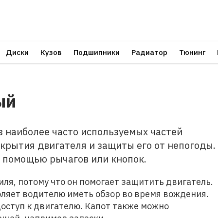
Диски
Кузов
Подшипники
Радиатор
Тюнинг
ый
з наиболее часто используемых частей
окрытия двигателя и защиты его от непогоды.
 помощью рычагов или кнопок.
ля, потому что он помогает защитить двигатель.
оляет водителю иметь обзор во время вождения.
доступ к двигателю. Капот также можно