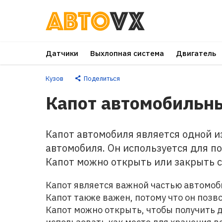
Перейти
к
основному
Датчики
Выхлопная система
Двигатель
контенту
Кузов
Поделиться
Капот автомобильн
Капот автомобиля является одной и
автомобиля. Он используется для п
Капот можно открыть или закрыть с
Капот является важной частью автомоби
Капот также важен, потому что он позв
Капот можно открыть, чтобы получить 