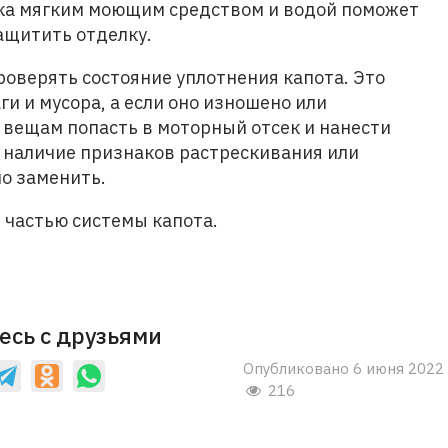
ка мягким моющим средством и водой поможет
ащитить отделку.
роверять состояние уплотнения капота. Это
и и мусора, а если оно изношено или
 вещам попасть в моторный отсек и нанести
 наличие признаков растрескивания или
но заменить.
 частью системы капота.
есь с друзьями
Опубликовано 6 июня 2022
216