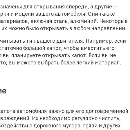
начены для открывания спереди, а другие —
арки и модели вашего автомобиля. Они также
материалов, включая сталь, алюминий. Некоторые
ы их можно было открывать в любом направлении.
читывать тип вашего двигателя. Например, если
статочно большой капот, чтобы вместить его.
о вы планируете открывать капот. Если вы не
сто, вы можете выбрать более легкий материал,
ие
капота автомобиля важно для его долговременной
вреждений. Их необходимо регулярно чистить,
воздействию дорожного мусора, грязи и других