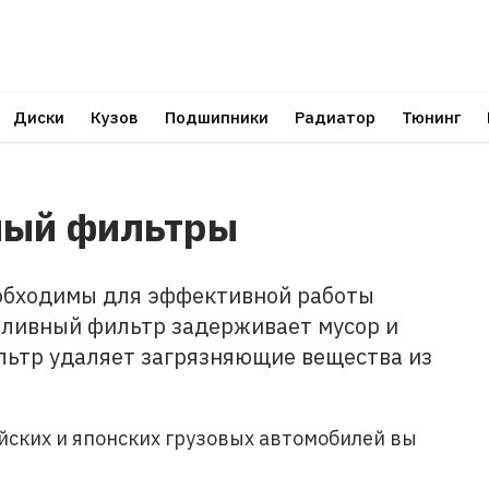
Диски
Кузов
Подшипники
Радиатор
Тюнинг
ный фильтры
обходимы для эффективной работы
пливный фильтр задерживает мусор и
льтр удаляет загрязняющие вещества из
йских и японских грузовых автомобилей вы