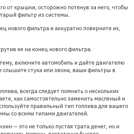
го от крышки, осторожно потянув за него, чтобы
старый фильтр из системы.
ец нового фильтра и аккуратно поверните их,
рутив ее на конец нового фильтра.
тему, включите автомобиль и дайте двигателю
не слышите стука или звона, ваши фильтры в
оплива, всегда следует помнить о нескольких
наете, как самостоятельно заменить масляный и
используйте правильный тип топлива для вашего
имы со всеми типами двигателей.
зин — это не только пустая трата денег, но и
 получить помощь достаточно быстро.