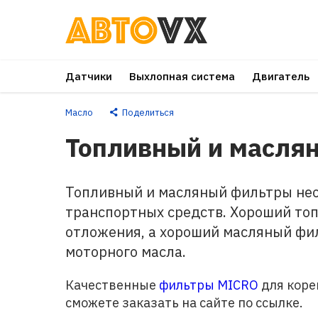
Перейти
к
основному
Датчики
Выхлопная система
Двигатель
контенту
Масло
Поделиться
Топливный и масля
Топливный и масляный фильтры не
транспортных средств. Хороший то
отложения, а хороший масляный фи
моторного масла.
Качественные
фильтры MICRO
для коре
сможете заказать на сайте по ссылке.