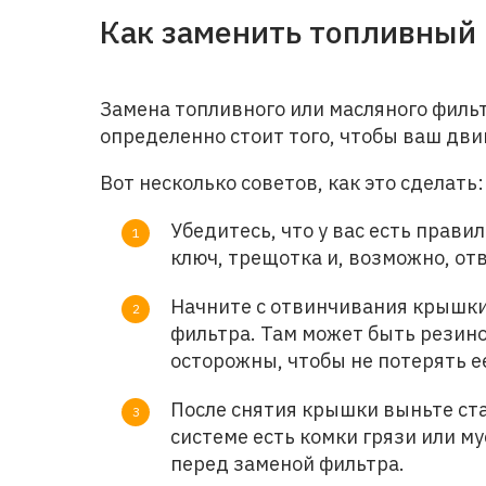
Как заменить топливный
Замена топливного или масляного фильтр
определенно стоит того, чтобы ваш дви
Вот несколько советов, как это сделать:
Убедитесь, что у вас есть прав
ключ, трещотка и, возможно, отве
Начните с отвинчивания крышки 
фильтра. Там может быть резин
осторожны, чтобы не потерять е
После снятия крышки выньте ста
системе есть комки грязи или м
перед заменой фильтра.