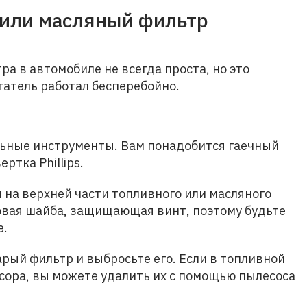
 или масляный фильтр
а в автомобиле не всегда проста, но это
гатель работал бесперебойно.
ильные инструменты. Вам понадобится гаечный
ртка Phillips.
на верхней части топливного или масляного
овая шайба, защищающая винт, поэтому будьте
е.
рый фильтр и выбросьте его. Если в топливной
усора, вы можете удалить их с помощью пылесоса