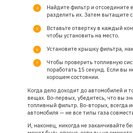
Найдите фильтр и отсоедините е
разделить их. Затем вытащите 
Вставьте отвертку в каждый кон
чтобы установить на место.
Установите крышку фильтра, нак
Чтобы проверить топливную сис
поработать 15 секунд. Если вы 
хорошем состоянии.
Когда дело доходит до автомобилей и т
вещах. Во-первых, убедитесь, что вы з
топливный фильтр. Во-вторых, всегда 
автомобиля — не все типы газа совмест
И, наконец, никогда не заканчивайте бен
может быть опасно, если вы не сможете