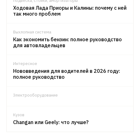
Подвеска, стойки, амортизаторы
Ходовая Лада Приоры и Калины: почему с ней
так много проблем
Выхлопная система
Как экономить бензин: полное руководство
для автовладельцев
Интересное
Нововведения для водителей в 2026 году:
полное руководство
Электрооборудование
Кузов
Changan или Geely: что лучше?