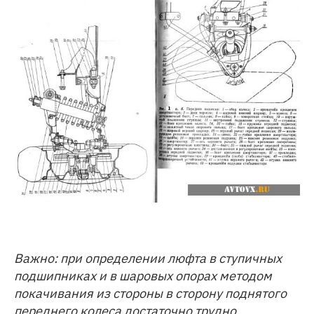
Важно: при определении люфта в ступичных
подшипниках и в шаровых опорах методом
покачивания из стороны в сторону поднятого
переднего колеса достаточно трудно