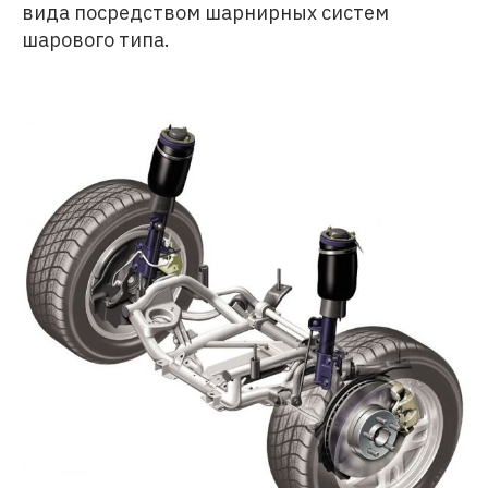
вида посредством шарнирных систем
шарового типа.