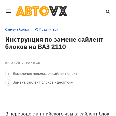
Перейти
к
основному
Сайлент блоки
Поделиться
контенту
Инструкция по замене сайлент
блоков на ВАЗ 2110
НА ЭТОЙ СТРАНИЦЕ
Выявление неполадок сайлент блока
1
Замена сайлент блоков «десятки»
2
В переводе с английского языка сайлент блок