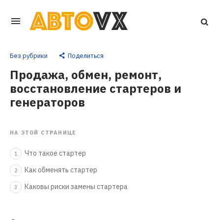
Перейти
к
основному
Без рубрики
Поделиться
контенту
Продажа, обмен, ремонт,
восстановление стартеров и
генераторов
НА ЭТОЙ СТРАНИЦЕ
Что такое стартер
1
Как обменять стартер
2
Каковы риски замены стартера
3