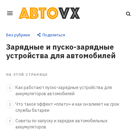
Перейти
к
основному
Без рубрики
Поделиться
контенту
Зарядные и пуско-зарядные
устройства для автомобилей
НА ЭТОЙ СТРАНИЦЕ
Как работают пуско-зарядные устройства для
1
аккумуляторов автомобилей
Что такое эффект «плато» и как он влияет на срок
2
службы батареи
Советы по запуску и зарядке автомобильных
3
аккумуляторов