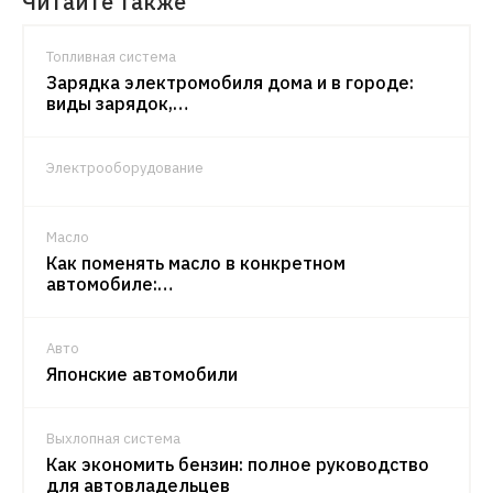
Читайте также
Топливная система
Зарядка электромобиля дома и в городе:
виды зарядок,…
Электрооборудование
Масло
Как поменять масло в конкретном
автомобиле:…
Авто
Японские автомобили
Выхлопная система
Как экономить бензин: полное руководство
для автовладельцев