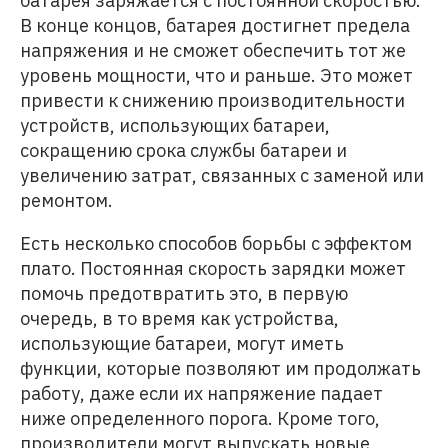
батарея заряжается с постоянной скоростью.
В конце концов, батарея достигнет предела
напряжения и не сможет обеспечить тот же
уровень мощности, что и раньше. Это может
привести к снижению производительности
устройств, использующих батареи,
сокращению срока службы батареи и
увеличению затрат, связанных с заменой или
ремонтом.
Есть несколько способов борьбы с эффектом
плато. Постоянная скорость зарядки может
помочь предотвратить это, в первую
очередь, в то время как устройства,
использующие батареи, могут иметь
функции, которые позволяют им продолжать
работу, даже если их напряжение падает
ниже определенного порога. Кроме того,
производители могут выпускать новые