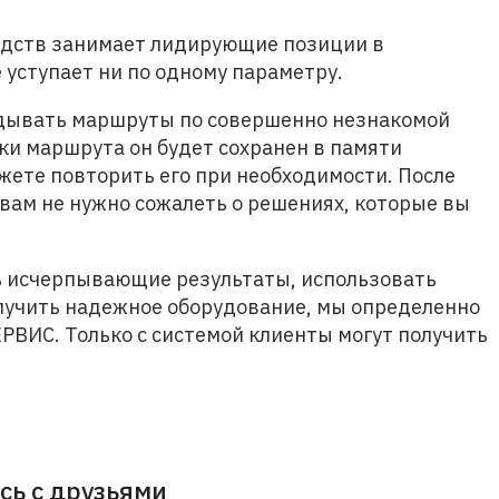
едств занимает лидирующие позиции в
 уступает ни по одному параметру.
дывать маршруты по совершенно незнакомой
дки маршрута он будет сохранен в памяти
ожете повторить его при необходимости. После
 вам не нужно сожалеть о решениях, которые вы
ь исчерпывающие результаты, использовать
лучить надежное оборудование, мы определенно
ВИС. Только с системой клиенты могут получить
сь с друзьями