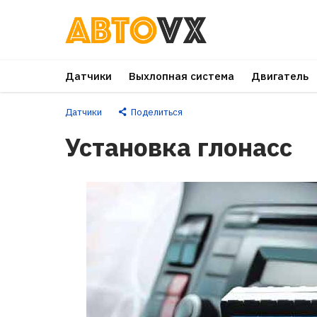
Перейти
к
основному
Датчики
Выхлопная система
Двигатель
контенту
Датчики
Поделиться
Установка глонасс