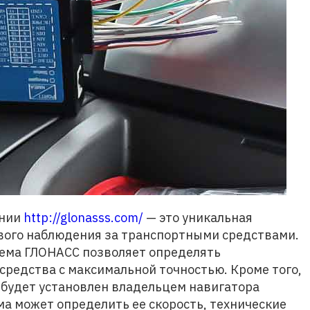
ании
http://glonasss.com/
— это уникальная
вого наблюдения за транспортными средствами.
тема ГЛОНАСС позволяет определять
средства с максимальной точностью. Кроме того,
и будет установлен владельцем навигатора
ма может определить ее скорость, технические