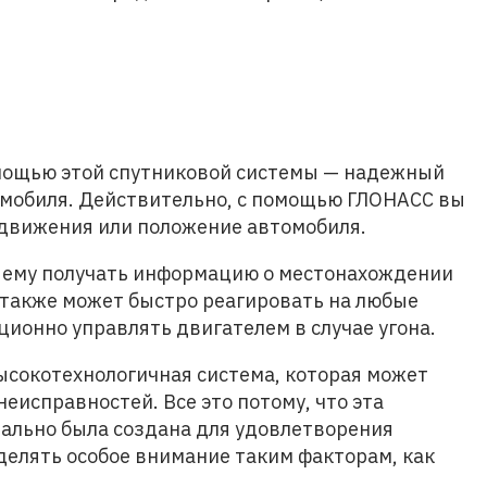
мощью этой спутниковой системы — надежный
омобиля. Действительно, с помощью ГЛОНАСС вы
 движения или положение автомобиля.
ет ему получать информацию о местонахождении
 также может быстро реагировать на любые
ионно управлять двигателем в случае угона.
ысокотехнологичная система, которая может
еисправностей. Все это потому, что эта
ально была создана для удовлетворения
делять особое внимание таким факторам, как