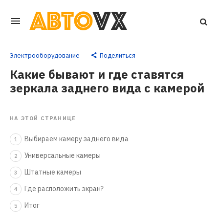
Перейти
к
основному
Электрооборудование
Поделиться
контенту
Какие бывают и где ставятся
зеркала заднего вида с камерой
НА ЭТОЙ СТРАНИЦЕ
Выбираем камеру заднего вида
1
Универсальные камеры
2
Штатные камеры
3
Где расположить экран?
4
Итог
5