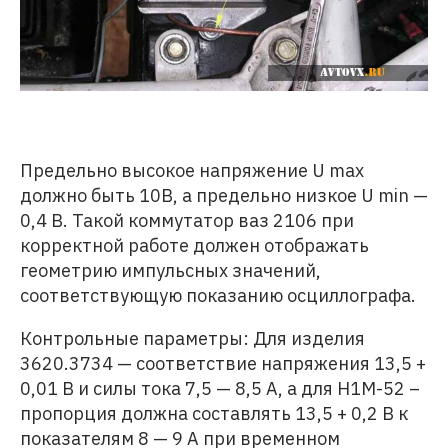
Предельно высокое напряжение U max
должно быть 10В, а предельно низкое U min —
0,4 В. Такой коммутатор ваз 2106 при
корректной работе должен отображать
геометрию импульсных значений,
соответствующую показанию осциллографа.
Контрольные параметры: Для изделия
3620.3734 — соответствие напряжения 13,5 +
0,01 В и силы тока 7,5 — 8,5 А, а для Н1М-52 –
пропорция должна составлять 13,5 + 0,2 В к
показателям 8 — 9 А при временном