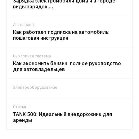
Зарядка электромобиля дома и в городе:
виды зарядок,…
Автоправо
Как работает подписка на автомобиль:
пошаговая инструкция
Выхлопная система
Как экономить бензин: полное руководство
для автовладельцев
Электрооборудование
Статьи
TANK 500: Идеальный внедорожник для
аренды