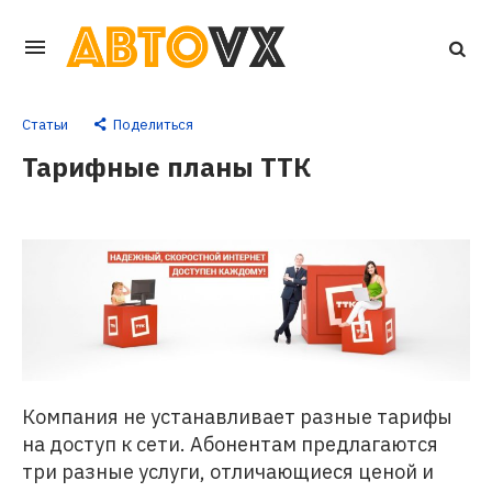
Перейти
к
основному
Статьи
Поделиться
контенту
Тарифные планы ТТК
Компания не устанавливает разные тарифы
на доступ к сети. Абонентам предлагаются
три разные услуги, отличающиеся ценой и