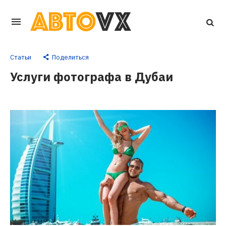
Перейти
к
основному
Статьи
Поделиться
контенту
Услуги фотографа в Дубаи