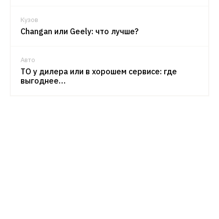
Кузов
Changan или Geely: что лучше?
Авто
ТО у дилера или в хорошем сервисе: где
выгоднее…