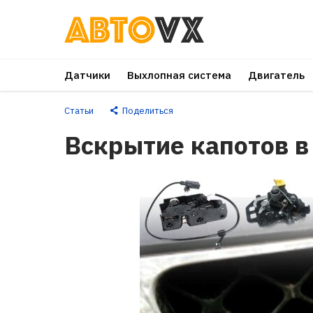
Перейти
к
основному
Датчики
Выхлопная система
Двигатель
контенту
Статьи
Поделиться
Вскрытие капотов в