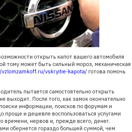
 возможности открыть капот вашего автомобиля
ной тому может быть сильный мороз, механическая
//vzlomzamkoff.ru/vskryitie-kapota/
готова помочь
 водитель пытается самостоятельно открыть
 не выходит. После того, как замок окончательно
 поиски информации, поисков по форумам и
здо проще и дешевле воспользоваться услугами
 времени, нервов и, прежде всего, денег.
ами обернется гораздо большей суммой, чем