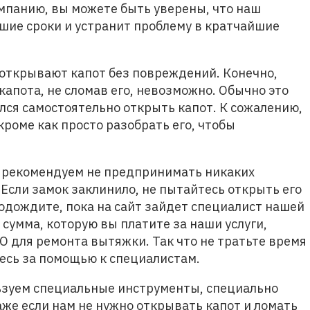
мпанию, вы можете быть уверены, что наш
шие сроки и устранит проблему в кратчайшие
 открывают капот без повреждений. Конечно,
капота, не сломав его, невозможно. Обычно это
лся самостоятельно открыть капот. К сожалению,
 кроме как просто разобрать его, чтобы
но рекомендуем не предпринимать никаких
Если замок заклинило, не пытайтесь открыть его
дождите, пока на сайт зайдет специалист нашей
 сумма, которую вы платите за наши услуги,
О для ремонта вытяжки. Так что не тратьте время
тесь за помощью к специалистам.
ьзуем специальные инструменты, специально
аже если нам не нужно открывать капот и ломать