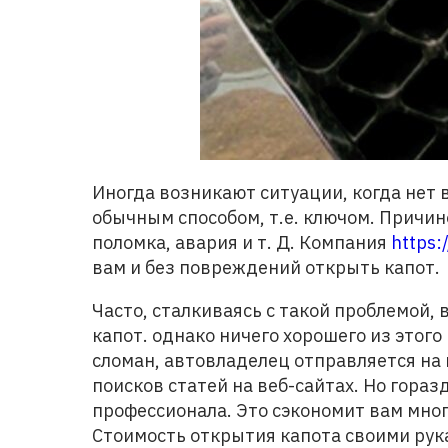
Иногда возникают ситуации, когда нет
обычным способом, т.е. ключом. Причи
поломка, авария и т. Д. Компания
https:
вам и без повреждений открыть капот.
Часто, сталкиваясь с такой проблемой,
капот. однако ничего хорошего из этого
сломан, автовладелец отправляется на
поисков статей на веб-сайтах. Но гора
профессионала. Это сэкономит вам много
Стоимость открытия капота своими рук