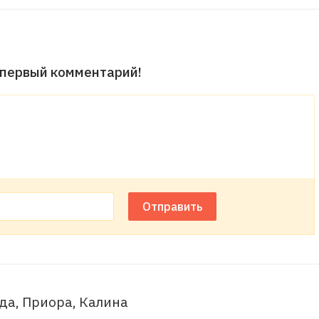
 первый комментарий!
Отправить
да, Приора, Калина