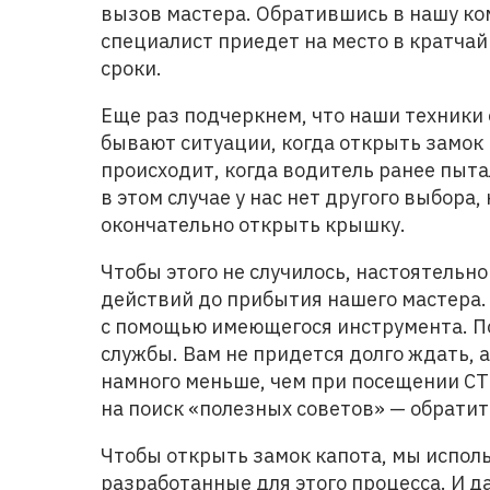
вызов мастера. Обратившись в нашу ко
специалист приедет на место в кратчай
сроки.
Еще раз подчеркнем, что наши техники
бывают ситуации, когда открыть замок 
происходит, когда водитель ранее пыта
в этом случае у нас нет другого выбора,
окончательно открыть крышку.
Чтобы этого не случилось, настоятель
действий до прибытия нашего мастера. 
с помощью имеющегося инструмента. По
службы. Вам не придется долго ждать, а
намного меньше, чем при посещении СТ
на поиск «полезных советов» — обрати
Чтобы открыть замок капота, мы испол
разработанные для этого процесса. И д