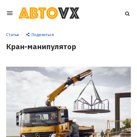
Перейти
к
основному
Статьи
Поделиться
контенту
Кран-манипулятор